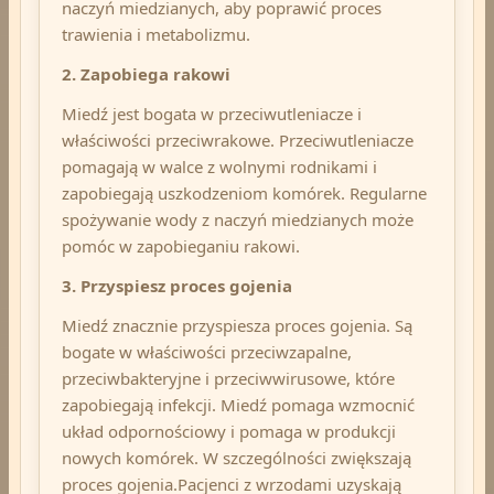
naczyń miedzianych, aby poprawić proces
trawienia i metabolizmu.
2. Zapobiega rakowi
Miedź jest bogata w przeciwutleniacze i
właściwości przeciwrakowe. Przeciwutleniacze
pomagają w walce z wolnymi rodnikami i
zapobiegają uszkodzeniom komórek. Regularne
spożywanie wody z naczyń miedzianych może
pomóc w zapobieganiu rakowi.
3. Przyspiesz proces gojenia
Miedź znacznie przyspiesza proces gojenia. Są
bogate w właściwości przeciwzapalne,
przeciwbakteryjne i przeciwwirusowe, które
zapobiegają infekcji. Miedź pomaga wzmocnić
układ odpornościowy i pomaga w produkcji
nowych komórek. W szczególności zwiększają
proces gojenia.
Pacjenci z wrzodami uzyskają