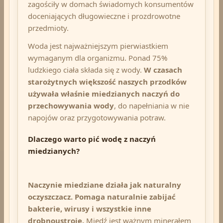
zagościły w domach świadomych konsumentów
doceniających długowieczne i prozdrowotne
przedmioty.
Woda jest najważniejszym pierwiastkiem
wymaganym dla organizmu. Ponad 75%
ludzkiego ciała składa się z wody.
W czasach
starożytnych większość naszych przodków
używała właśnie miedzianych naczyń do
przechowywania wody
, do napełniania w nie
napojów oraz przygotowywania potraw.
Dlaczego warto pić wodę z naczyń
miedzianych?
Naczynie miedziane działa jak naturalny
oczyszczacz. Pomaga naturalnie zabijać
bakterie, wirusy i wszystkie inne
drobnoustroje
.
Miedź jest ważnym minerałem