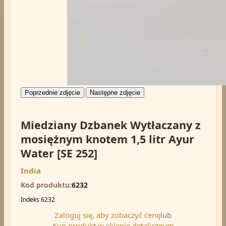
Poprzednie zdjęcie
Następne zdjęcie
Miedziany Dzbanek Wytłaczany z
mosiężnym knotem 1,5 litr Ayur
Water [SE 252]
India
Kod produktu
6232
Indeks
6232
Zaloguj się, aby zobaczyć cenę
lub
Kup produkt w sklepie detalicznym