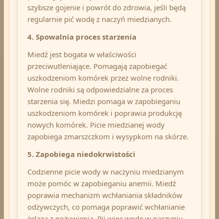
szybsze gojenie i powrót do zdrowia, jeśli będą
regularnie pić wodę z naczyń miedzianych.
4. Spowalnia proces starzenia
Miedź jest bogata w właściwości
przeciwutleniające. Pomagają zapobiegać
uszkodzeniom komórek przez wolne rodniki.
Wolne rodniki są odpowiedzialne za proces
starzenia się. Miedzi pomaga w zapobieganiu
uszkodzeniom komórek i poprawia produkcję
nowych komórek. Picie miedzianej wody
zapobiega zmarszczkom i wysypkom na skórze.
5. Zapobiega niedokrwistości
Codzienne picie wody w naczyniu miedzianym
może pomóc w zapobieganiu anemii. Miedź
poprawia mechanizm wchłaniania składników
odżywczych, co pomaga poprawić wchłanianie
żelaza z pożywienia. Pij więc wodę w naczyniu