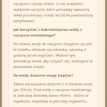
naczynie z czystej miedzi. U nas znajdziesz
wyłącznie naczynia, które posiadają najwyższy
skład procentowy miedzi 99,993% potwierdzony
certyfikatem.
Jak korzystać z dobrodziejstwa wody z
naczynia miedzianego?
Po nalaniu wody do naczynia, obojętnie czy jest
to butelka, dzbanek czy szklanka, odczekaj 4
godziny przed wypiciem. Właśnie tyle
potrzebuje woda, aby oczyścić się i wzbogacić w
pierwiastek miedzi.
Ile wody dziennie mogę wypijać?
Zaleca się wypijanie dziennie 2-3 szklanek wody
(po 200ml). Picie wody z naczynia miedzianego
w zalecanej dobowej dawce 400ml - 600ml w
zupełności zaspokaja te potrzeby organizmu.