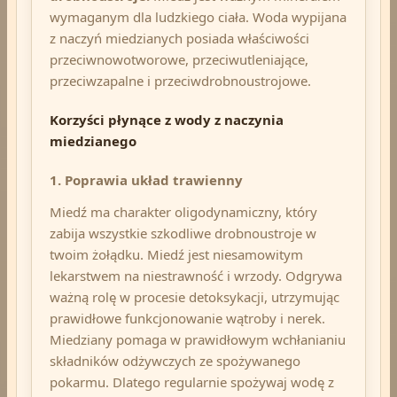
wymaganym dla ludzkiego ciała. Woda wypijana
z naczyń miedzianych posiada właściwości
przeciwnowotworowe, przeciwutleniające,
przeciwzapalne i przeciwdrobnoustrojowe.
Korzyści płynące z wody z naczynia
miedzianego
1. Poprawia układ trawienny
Miedź ma charakter oligodynamiczny, który
zabija wszystkie szkodliwe drobnoustroje w
twoim żołądku. Miedź jest niesamowitym
lekarstwem na niestrawność i wrzody. Odgrywa
ważną rolę w procesie detoksykacji, utrzymując
prawidłowe funkcjonowanie wątroby i nerek.
Miedziany pomaga w prawidłowym wchłanianiu
składników odżywczych ze spożywanego
pokarmu.
Dlatego regularnie spożywaj wodę z