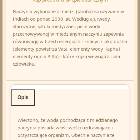
Naczynia wykonane z miedzi (tamba) są używane w
Indiach od ponad 2000 lat. Według ajurwedy,
starożytnej sztuki medycznej, picie wody
przechowywanej w miedzianym naczyniu zapewnia
równowagę w trzech energiach - znanych jako dosha
(elementy powietrza Vata, elementy wody Kapha i
elementy ognia Pitta) - które krążą wewnątrz ciała
człowieka.
Opis
Wierzono, że woda pochodząca z miedzianego
naczynia posiada właściwości uzdrawiające i
oczyszczające organizm. Obecnie naczynia te