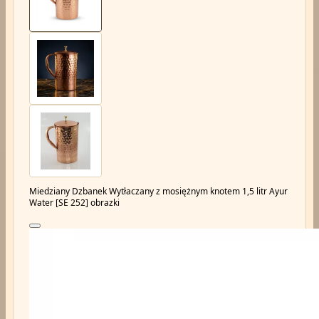
Miedziany Dzbanek Wytłaczany z mosiężnym knotem 1,5 litr Ayur
Water [SE 252] obrazki