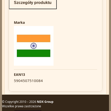
Szczegóły produktu
Marka
EAN13
5904507510084
© Copyright 2010 – 2026
NDX Group
Wszelkie prawa zastrzeżone