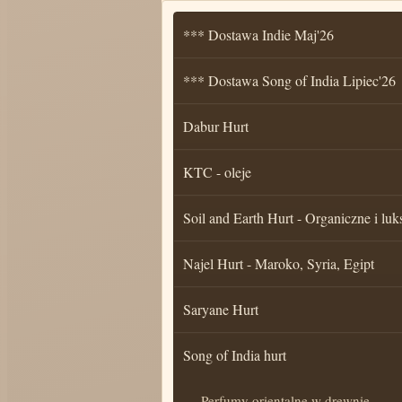
*** Dostawa Indie Maj'26
*** Dostawa Song of India Lipiec'26
Dabur Hurt
KTC - oleje
Soil and Earth Hurt - Organiczne i luk
Najel Hurt - Maroko, Syria, Egipt
Saryane Hurt
Song of India hurt
Perfumy orientalne w drewnie