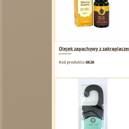
Olejek zapachowy z zakraplacze
Kod produktu
6626