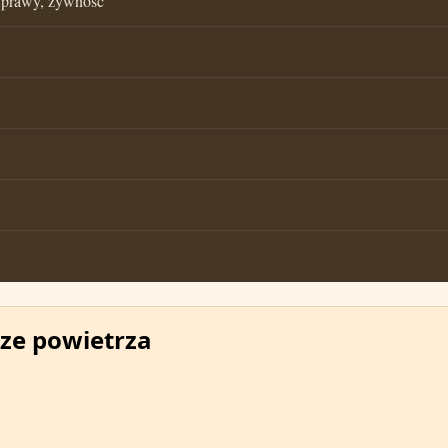
zyprawy, żywność
ze powietrza