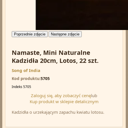
Poprzednie zdjęcie
Następne zdjęcie
Namaste, Mini Naturalne
Kadzidła 20cm, Lotos, 22 szt.
Song of India
Kod produktu
5705
Indeks
5705
Zaloguj się, aby zobaczyć cenę
lub
Kup produkt w sklepie detalicznym
Kadzidła o urzekającym zapachu kwiatu lotosu.