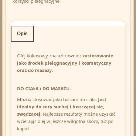
korzyści pielęgnacyjne.
Opis
Olej kokosowy znalazł również
zastosowanie
jako środek pielęgnacyjny i kosmetyczny
oraz do masaży.
DO CIAŁA i DO MASAŻU:
Można stosować jako balsam do ciała.
Jest
idealny do cery suchej i łuszczącej się,
swędzącej.
Najlepsze rezultaty można uzyskać
wcierając olej w jeszcze wilgotna skórę, tuż po
kąpieli.