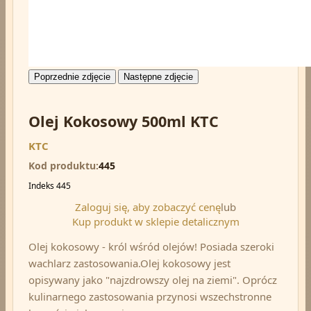
Poprzednie zdjęcie
Następne zdjęcie
Olej Kokosowy 500ml KTC
KTC
Kod produktu
445
Indeks
445
Zaloguj się, aby zobaczyć cenę
lub
Kup produkt w sklepie detalicznym
Olej kokosowy - król wśród olejów! Posiada szeroki
wachlarz zastosowania.Olej kokosowy jest
opisywany jako "najzdrowszy olej na ziemi". Oprócz
kulinarnego zastosowania przynosi wszechstronne