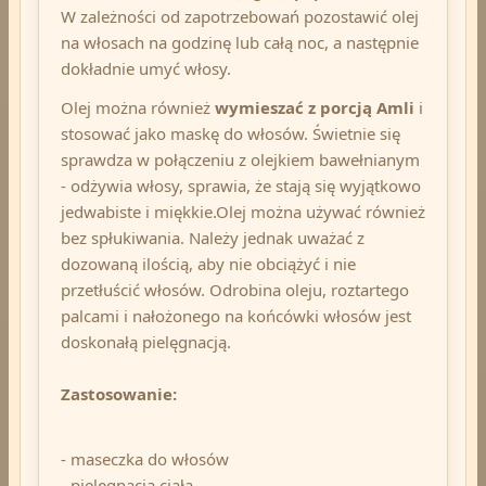
W zależności od zapotrzebowań pozostawić olej
na włosach na godzinę lub całą noc, a następnie
dokładnie umyć włosy.
Olej można również
wymieszać z porcją Amli
i
stosować jako maskę do włosów. Świetnie się
sprawdza w połączeniu z olejkiem bawełnianym
- odżywia włosy, sprawia, że stają się wyjątkowo
jedwabiste i miękkie.Olej można używać również
bez spłukiwania. Należy jednak uważać z
dozowaną ilością, aby nie obciążyć i nie
przetłuścić włosów. Odrobina oleju, roztartego
palcami i nałożonego na końcówki włosów jest
doskonałą pielęgnacją.
Zastosowanie:
- maseczka do włosów
- pielęgnacja ciała