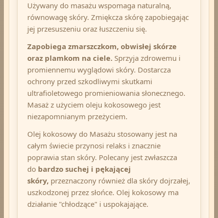
Używany do masażu wspomaga naturalną,
równowagę skóry. Zmiękcza skórę zapobiegając
jej przesuszeniu oraz łuszczeniu się.
Zapobiega zmarszczkom, obwisłej skórze
oraz plamkom na ciele.
Sprzyja zdrowemu i
promiennemu wyglądowi skóry. Dostarcza
ochrony przed szkodliwymi skutkami
ultrafioletowego promieniowania słonecznego.
Masaż z użyciem oleju kokosowego jest
niezapomnianym przeżyciem.
Olej kokosowy do Masażu stosowany jest na
całym świecie przynosi relaks i znacznie
poprawia stan skóry. Polecany jest zwłaszcza
do
bardzo suchej i pękającej
skóry,
przeznaczony również dla skóry dojrzałej,
uszkodzonej przez słońce. Olej kokosowy ma
działanie "chłodzące" i uspokajające.