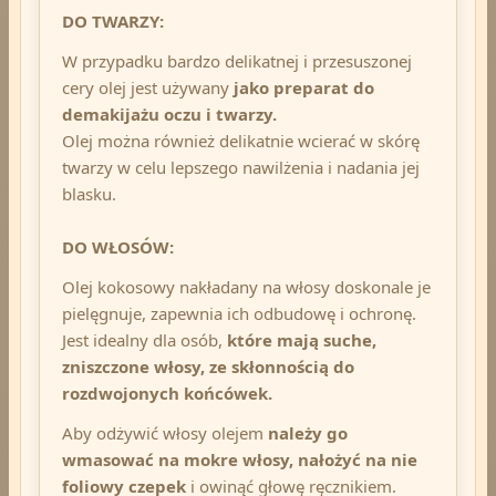
DO TWARZY:
W przypadku bardzo delikatnej i przesuszonej
cery olej jest używany
jako preparat do
demakijażu oczu i twarzy.
Olej można również delikatnie wcierać w skórę
twarzy w celu lepszego nawilżenia i nadania jej
blasku.
DO WŁOSÓW:
Olej kokosowy nakładany na włosy doskonale je
pielęgnuje, zapewnia ich odbudowę i ochronę.
Jest idealny dla osób,
które mają suche,
zniszczone włosy, ze skłonnością do
rozdwojonych końcówek.
Aby odżywić włosy olejem
należy go
wmasować na mokre włosy, nałożyć na nie
foliowy czepek
i owinąć głowę ręcznikiem.