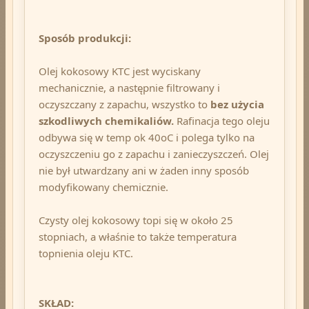
Sposób produkcji:
Olej kokosowy KTC jest wyciskany
mechanicznie, a następnie filtrowany i
oczyszczany z zapachu, wszystko to
bez użycia
szkodliwych chemikaliów.
Rafinacja tego oleju
odbywa się w temp ok 40oC i polega tylko na
oczyszczeniu go z zapachu i zanieczyszczeń. Olej
nie był utwardzany ani w żaden inny sposób
modyfikowany chemicznie.
Czysty olej kokosowy topi się w około 25
stopniach, a właśnie to także temperatura
topnienia oleju KTC.
SKŁAD: