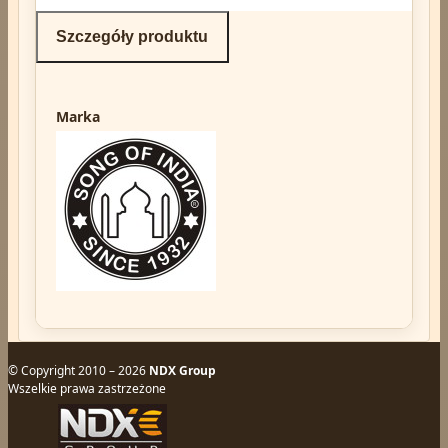
Szczegóły produktu
Marka
© Copyright 2010 – 2026
NDX Group
Wszelkie prawa zastrzeżone