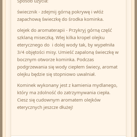
Sposób użycia:
świecznik - zdejmij górną pokrywę i włóż
zapachową świeczkę do środka kominka.
olejek do aromaterapii - Przykryj górną część
szklaną miseczką. Wlej kilka kropel olejku
eterycznego do i dolej wody tak, by wypełniła
3/4 objętości misy. Umieść zapaloną świeczkę w
bocznym otworze kominka. Podczas
podgrzewania się wody ciepłem świecy, aromat
olejku będzie się stopniowo uwalniał.
Kominek wykonany jest z kamienia mydlanego,
który ma zdolność do zatrzymywania ciepła.
Ciesz się cudownym aromatem olejków
eterycznych jeszcze dłużej!