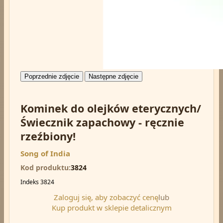
Poprzednie zdjęcie
Następne zdjęcie
Kominek do olejków eterycznych/
Świecznik zapachowy - ręcznie
rzeźbiony!
Song of India
Kod produktu
3824
Indeks
3824
Zaloguj się, aby zobaczyć cenę
lub
Kup produkt w sklepie detalicznym