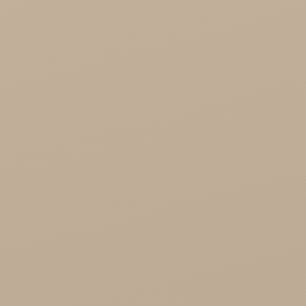
Kosmetyki
