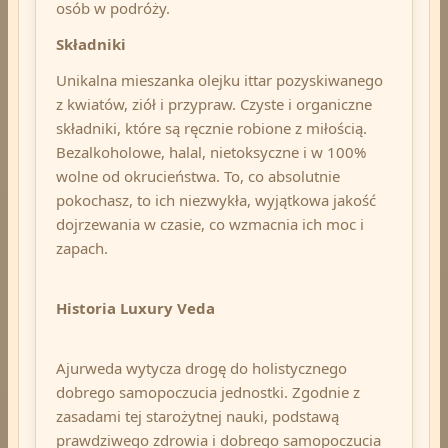
osób w podróży.
Składniki
Unikalna mieszanka olejku ittar pozyskiwanego
z kwiatów, ziół i przypraw. Czyste i organiczne
składniki, które są ręcznie robione z miłością.
Bezalkoholowe, halal, nietoksyczne i w 100%
wolne od okrucieństwa. To, co absolutnie
pokochasz, to ich niezwykła, wyjątkowa jakość
dojrzewania w czasie, co wzmacnia ich moc i
zapach.
Historia Luxury Veda
Ajurweda wytycza drogę do holistycznego
dobrego samopoczucia jednostki. Zgodnie z
zasadami tej starożytnej nauki, podstawą
prawdziwego zdrowia i dobrego samopoczucia