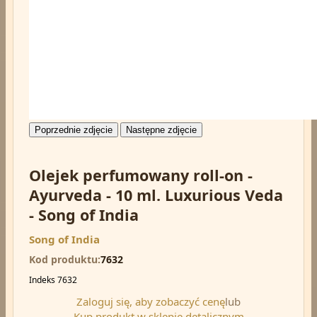
Poprzednie zdjęcie
Następne zdjęcie
Olejek perfumowany roll-on -
Ayurveda - 10 ml. Luxurious Veda
- Song of India
Song of India
Kod produktu
7632
Indeks
7632
Zaloguj się, aby zobaczyć cenę
lub
Kup produkt w sklepie detalicznym