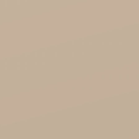
Kosmetyki
