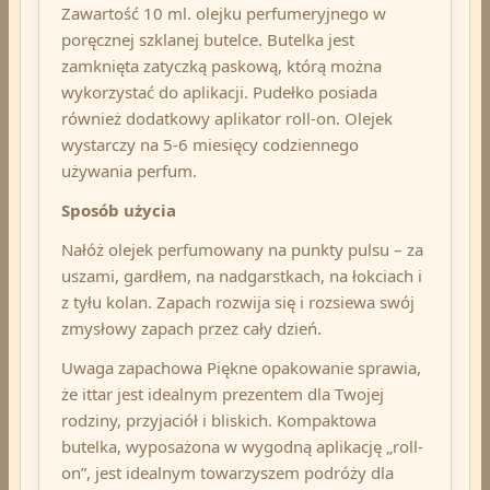
Zawartość 10 ml. olejku perfumeryjnego w
poręcznej szklanej butelce. Butelka jest
zamknięta zatyczką paskową, którą można
wykorzystać do aplikacji. Pudełko posiada
również dodatkowy aplikator roll-on. Olejek
wystarczy na 5-6 miesięcy codziennego
używania perfum.
Sposób użycia
Nałóż olejek perfumowany na punkty pulsu – za
uszami, gardłem, na nadgarstkach, na łokciach i
z tyłu kolan. Zapach rozwija się i rozsiewa swój
zmysłowy zapach przez cały dzień.
Uwaga zapachowa Piękne opakowanie sprawia,
że ​​ittar jest idealnym prezentem dla Twojej
rodziny, przyjaciół i bliskich. Kompaktowa
butelka, wyposażona w wygodną aplikację „roll-
on”, jest idealnym towarzyszem podróży dla