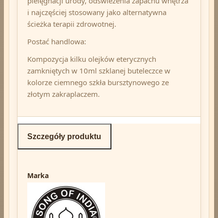
pielęgnacji urody, odświeżenia zapachu wnętrza
i najczęściej stosowany jako alternatywna
ścieżka terapii zdrowotnej.
Postać handlowa:
Kompozycja kilku olejków eterycznych
zamkniętych w 10ml szklanej buteleczce w
kolorze ciemnego szkła bursztynowego ze
złotym zakraplaczem.
Szczegóły produktu
Marka