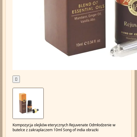

Kompozycja olejków eterycznych Rejuvenate Odmłodzenie w
butelce z zakraplaczem 10ml Song of india obrazki