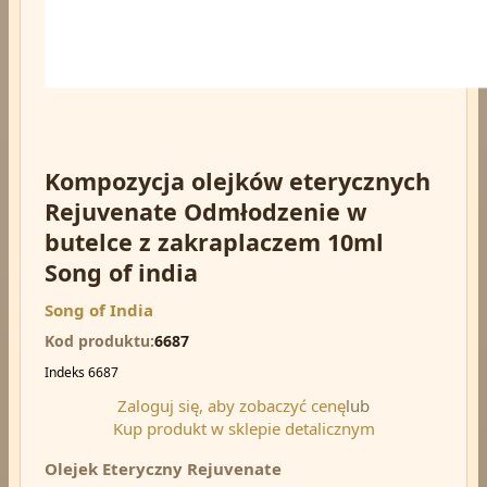
Kompozycja olejków eterycznych
Rejuvenate Odmłodzenie w
butelce z zakraplaczem 10ml
Song of india
Song of India
Kod produktu
6687
Indeks
6687
Zaloguj się, aby zobaczyć cenę
lub
Kup produkt w sklepie detalicznym
Olejek Eteryczny Rejuvenate