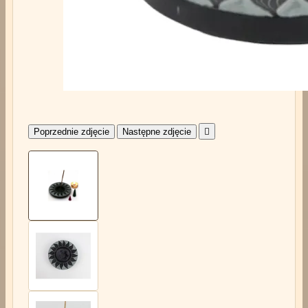
Poprzednie zdjęcie
Następne zdjęcie
