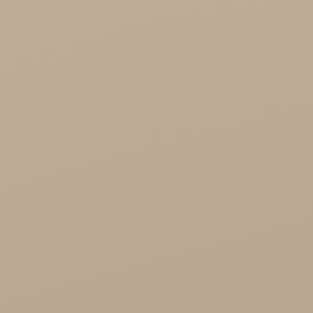
Kosmetyki
