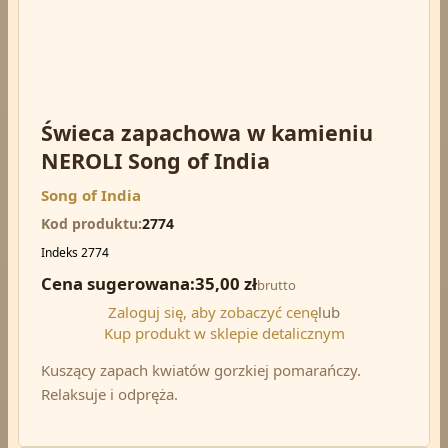
Świeca zapachowa w kamieniu
NEROLI Song of India
Song of India
Kod produktu
2774
Indeks
2774
Cena sugerowana:
35,00 zł
brutto
Zaloguj się, aby zobaczyć cenę
lub
Kup produkt w sklepie detalicznym
Kuszący zapach kwiatów gorzkiej pomarańczy.
Relaksuje i odpręża.