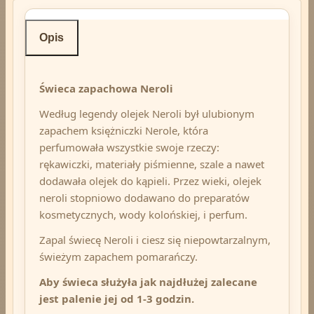
Opis
Świeca zapachowa Neroli
Według legendy olejek Neroli był ulubionym
zapachem księżniczki Nerole, która
perfumowała wszystkie swoje rzeczy:
rękawiczki, materiały piśmienne, szale a nawet
dodawała olejek do kąpieli. Przez wieki, olejek
neroli stopniowo dodawano do preparatów
kosmetycznych, wody kolońskiej, i perfum.
Zapal świecę Neroli i ciesz się niepowtarzalnym,
świeżym zapachem pomarańczy.
Aby świeca służyła jak najdłużej zalecane
jest palenie jej od 1-3 godzin.