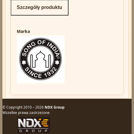
Szczegóły produktu
Marka
© Copyright 2010 – 2026
NDX Group
Wszelkie prawa zastrzeżone