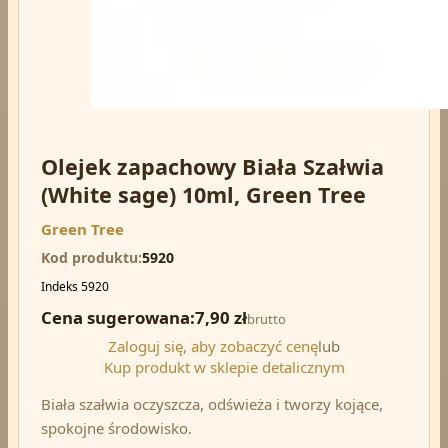
Olejek zapachowy Biała Szałwia
(White sage) 10ml, Green Tree
Green Tree
Kod produktu
5920
Indeks
5920
Cena sugerowana:
7,90 zł
brutto
Zaloguj się, aby zobaczyć cenę
lub
Kup produkt w sklepie detalicznym
Biała szałwia oczyszcza, odświeża i tworzy kojące,
spokojne środowisko.