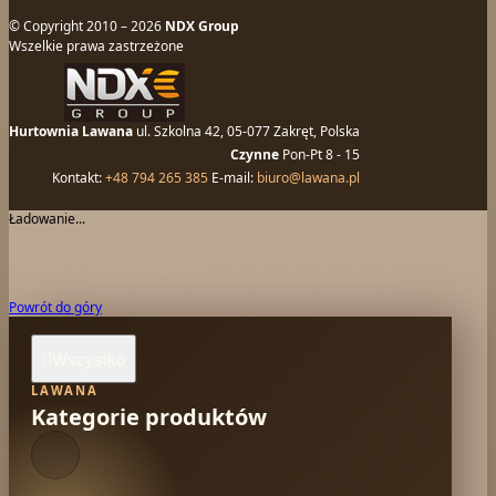
© Copyright 2010 – 2026
NDX Group
Wszelkie prawa zastrzeżone
Hurtownia Lawana
ul. Szkolna 42, 05-077 Zakręt, Polska
Czynne
Pon-Pt 8 - 15
Kontakt:
+48 794 265 385
E-mail:
biuro@lawana.pl
Ładowanie...
Powrót do góry
Wszystko

LAWANA
Kategorie produktów