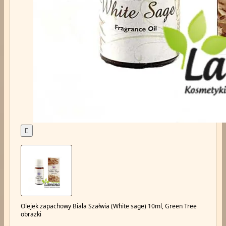

Olejek zapachowy Biała Szałwia (White sage) 10ml, Green Tree
obrazki