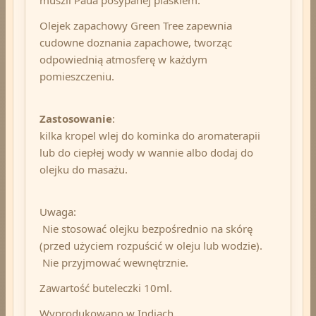
Olejek zapachowy Green Tree zapewnia
cudowne doznania zapachowe, tworząc
odpowiednią atmosferę w każdym
pomieszczeniu.
Zastosowanie
:
kilka kropel wlej do kominka do aromaterapii
lub do ciepłej wody w wannie albo dodaj do
olejku do masażu.
Uwaga:
Nie stosować olejku bezpośrednio na skórę
(przed użyciem rozpuścić w oleju lub wodzie).
Nie przyjmować wewnętrznie.
Zawartość buteleczki 10ml.
Wyprodukowano w Indiach.