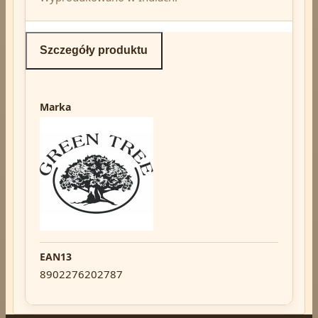
Szczegóły produktu
Marka
EAN13
8902276202787