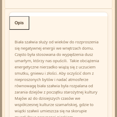
Opis
Biała szałwia służy od wieków do rozproszenia
się negatywnej energii we wnętrzach domu.
Często była stosowana do wypędzenia dusz
umarłym, którzy nas opuścili. Takie obciążenia
energetyczne nierzadko wiążą się z uczuciem
smutku, gniewu i złości. Aby oczyścić dom z
nieproszonych bytów i nadać atmosferze
równowagę biała szałwia była rozpalana od
zarania dziejów z początku starożytnej kultury
Majów aż do dzisiejszych czasów we
współczesnej kulturze szamańskiej, gdzie to
wiązki szałwii umieszcza się na skorupie
muszli Paua posypanej piaskiem.