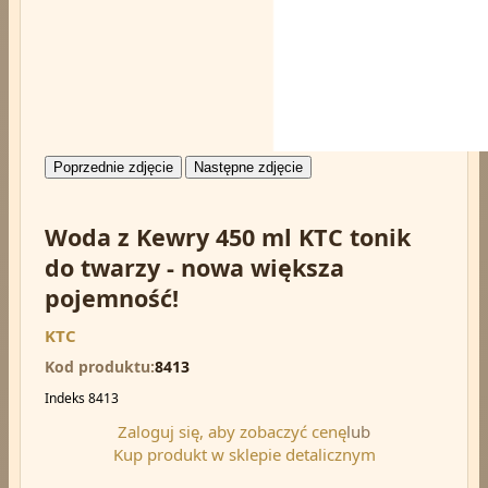
Poprzednie zdjęcie
Następne zdjęcie
Woda z Kewry 450 ml KTC tonik
do twarzy - nowa większa
pojemność!
KTC
Kod produktu
8413
Indeks
8413
Zaloguj się, aby zobaczyć cenę
lub
Kup produkt w sklepie detalicznym