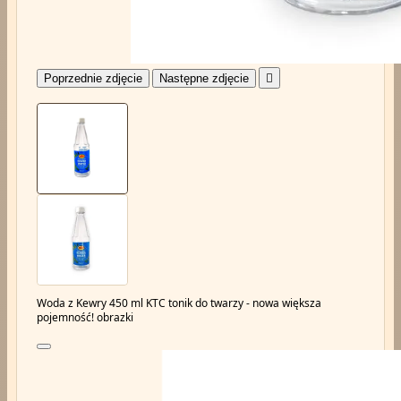
Poprzednie zdjęcie
Następne zdjęcie

Woda z Kewry 450 ml KTC tonik do twarzy - nowa większa
pojemność! obrazki