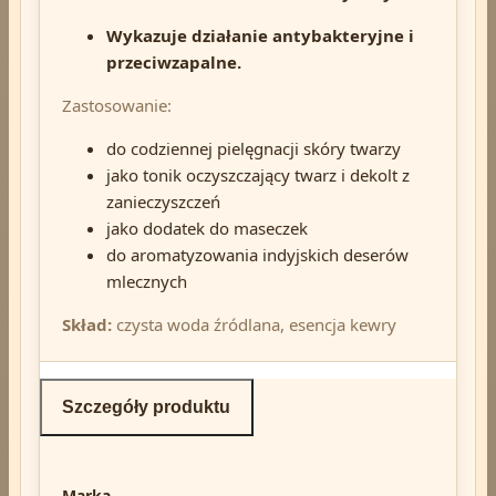
Wykazuje działanie antybakteryjne i
przeciwzapalne.
Zastosowanie:
do codziennej pielęgnacji skóry twarzy
jako tonik oczyszczający twarz i dekolt z
zanieczyszczeń
jako dodatek do maseczek
do aromatyzowania indyjskich deserów
mlecznych
Skład:
czysta woda źródlana, esencja kewry
Szczegóły produktu
Marka