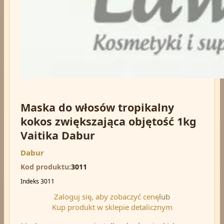
Maska do włosów tropikalny
kokos zwiększająca objętość 1kg
Vaitika Dabur
Dabur
Kod produktu
3011
Indeks
3011
Zaloguj się, aby zobaczyć cenę
lub
Kup produkt w sklepie detalicznym