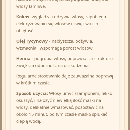
włosy łamliwe.
Kokos
- wygładza i odżywia włosy, zapobiega
elektryzowaniu się włosów i zwiększa ich
objętość.
Olej rycynowy
- nabłyszcza, odżywia,
wzmacnia i wspomaga porost włosów
Henna
- pogrubia włosy, poprawia ich strukturę,
zwiększa odporność na uszkodzenia
Regularne stosowanie daje zauważalną poprawę
w krótkim czasie.
Sposób użycia:
Włosy umyć szamponem, lekko
osuszyć, i nałożyć niewielką ilość maski na
włosy, delikatnie wmasować, pozostawić na
około 15 minut, po tym czasie maskę spłukać
ciepłą wodą.