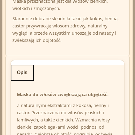
Maska przeznaczona jest dla włosów cienkich,
wiotkich i zmęczonych.
Starannie dobrane składniki takie jak kokos, henna,
castor przywracają włosom zdrowy, naturalny
wygląd, a przede wszystkim unoszą je od nasady i
zwiekszają ich objętość.
Opis
Maska do włosów zwiększająca objętość.
Z naturalnymi ekstraktami z kokosa, henny i
castor. Przeznaczona do włosów płaskich i
łamliwych, a także cienkich. Wzmacnia włosy
cienkie, zapobiega łamliwości, podnosi od
nasady. Zwiększa objętość, pogrubia, odżywia