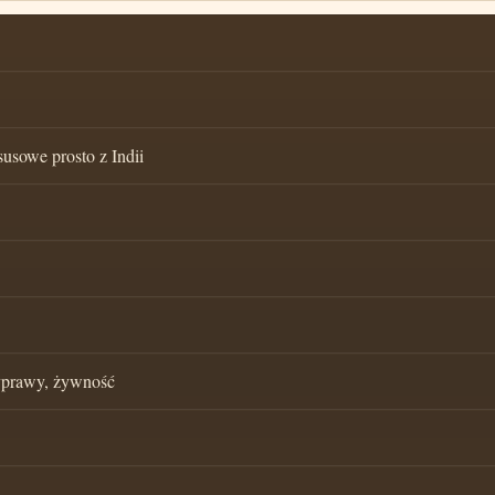
susowe prosto z Indii
zyprawy, żywność