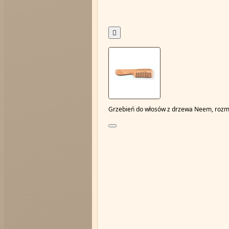

Grzebień do włosów z drzewa Neem, rozmia