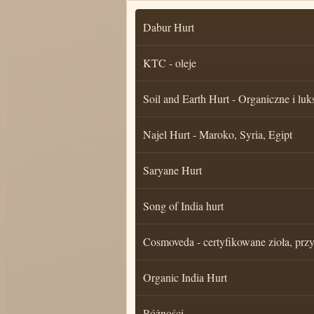
Dabur Hurt
KTC - oleje
Soil and Earth Hurt - Organiczne i luk
Najel Hurt - Maroko, Syria, Egipt
Saryane Hurt
Song of India hurt
Cosmoveda - certyfikowane zioła, pr
Organic India Hurt
Różności