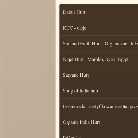
Dabur Hurt
KTC - oleje
Soil and Earth Hurt - Organiczne i luk
Najel Hurt - Maroko, Syria, Egipt
Saryane Hurt
Song of India hurt
Cosmoveda - certyfikowane zioła, pr
Organic India Hurt
Różności