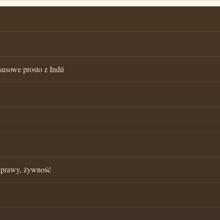
susowe prosto z Indii
zyprawy, żywność