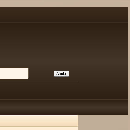
Anuluj