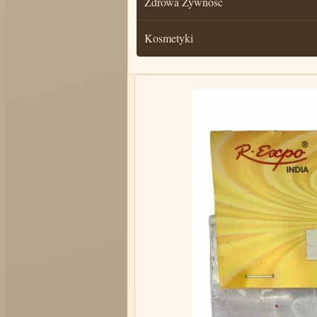
Zdrowa Żywność
Kosmetyki