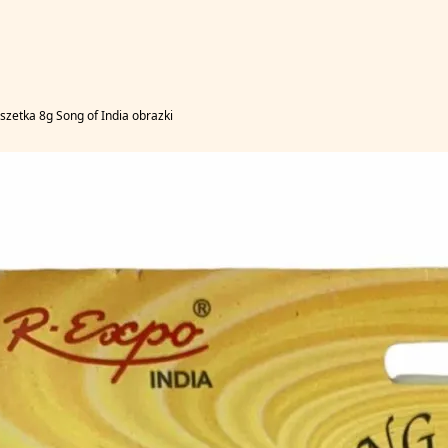
zetka 8g Song of India obrazki