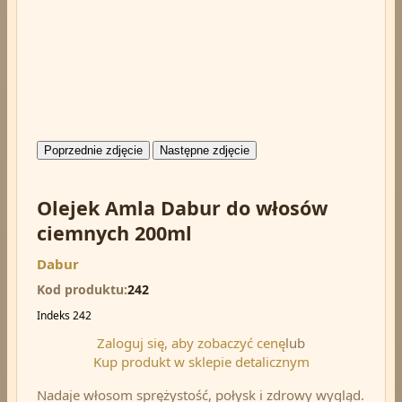
Poprzednie zdjęcie
Następne zdjęcie
Olejek Amla Dabur do włosów
ciemnych 200ml
Dabur
Kod produktu
242
Indeks
242
Zaloguj się, aby zobaczyć cenę
lub
Kup produkt w sklepie detalicznym
Nadaje włosom sprężystość, połysk i zdrowy wygląd.