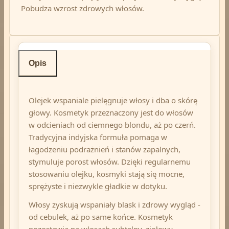
Pobudza wzrost zdrowych włosów.
Opis
Olejek wspaniale pielęgnuje włosy i dba o skórę
głowy. Kosmetyk przeznaczony jest do włosów
w odcieniach od ciemnego blondu, aż po czerń.
Tradycyjna indyjska formuła pomaga w
łagodzeniu podrażnień i stanów zapalnych,
stymuluje porost włosów. Dzięki regularnemu
stosowaniu olejku, kosmyki stają się mocne,
sprężyste i niezwykle gładkie w dotyku.
Włosy zyskują wspaniały blask i zdrowy wygląd -
od cebulek, aż po same końce. Kosmetyk
pozostawia na włosach subtelny, ziołowy