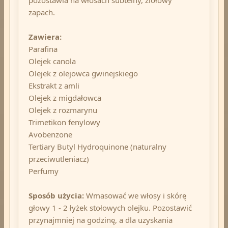
zapach.
Zawiera:
Parafina
Olejek canola
Olejek z olejowca gwinejskiego
Ekstrakt z amli
Olejek z migdałowca
Olejek z rozmarynu
Trimetikon fenylowy
Avobenzone
Tertiary Butyl Hydroquinone (naturalny
przeciwutleniacz)
Perfumy
Sposób użycia:
Wmasować we włosy i skórę
głowy 1 - 2 łyżek stołowych olejku. Pozostawić
przynajmniej na godzinę, a dla uzyskania