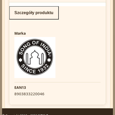
Szczegóły produktu
Marka
EAN13
8903833220046