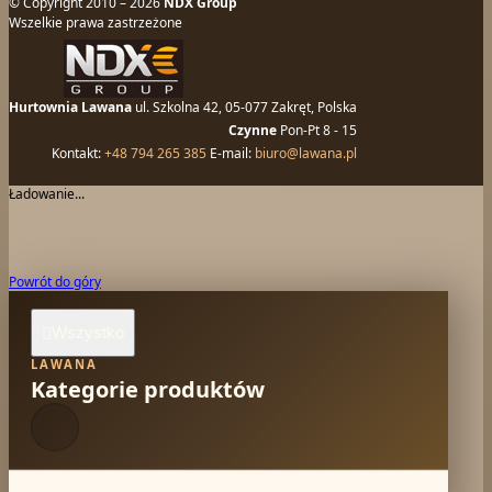
© Copyright 2010 – 2026
NDX Group
Wszelkie prawa zastrzeżone
Hurtownia Lawana
ul. Szkolna 42, 05-077 Zakręt, Polska
Czynne
Pon-Pt 8 - 15
Kontakt:
+48 794 265 385
E-mail:
biuro@lawana.pl
Ładowanie...
Powrót do góry
Wszystko

LAWANA
Kategorie produktów