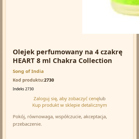
Olejek perfumowany na 4 czakrę
HEART 8 ml Chakra Collection
Song of India
Kod produktu
2730
Indeks
2730
Zaloguj się, aby zobaczyć cenę
lub
Kup produkt w sklepie detalicznym
Pokój, równowaga, współczucie, akceptacja,
przebaczenie.