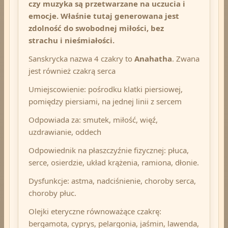
czy muzyka są przetwarzane na uczucia i
emocje. Właśnie tutaj generowana jest
zdolność do swobodnej miłości, bez
strachu i nieśmiałości.
Sanskrycka nazwa 4 czakry to
Anahatha
. Zwana
jest również czakrą serca
Umiejscowienie: pośrodku klatki piersiowej,
pomiędzy piersiami, na jednej linii z sercem
Odpowiada za: smutek, miłość, więź,
uzdrawianie, oddech
Odpowiednik na płaszczyźnie fizycznej: płuca,
serce, osierdzie, układ krążenia, ramiona, dłonie.
Dysfunkcje: astma, nadciśnienie, choroby serca,
choroby płuc.
Olejki eteryczne równoważące czakrę:
bergamota, cyprys, pelargonia, jaśmin, lawenda,