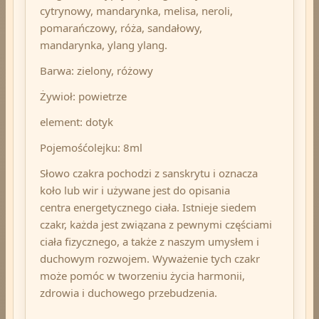
cytrynowy, mandarynka, melisa, neroli,
pomarańczowy, róża, sandałowy,
mandarynka, ylang ylang.
Barwa: zielony, różowy
Żywioł: powietrze
element: dotyk
Pojemośćolejku: 8ml
Słowo czakra pochodzi z sanskrytu i oznacza
koło lub wir i używane jest do opisania
centra energetycznego ciała. Istnieje siedem
czakr, każda jest związana z pewnymi częściami
ciała fizycznego, a także z naszym umysłem i
duchowym rozwojem. Wyważenie tych czakr
może pomóc w tworzeniu życia harmonii,
zdrowia i duchowego przebudzenia.